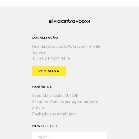
LOCALIZAÇÃO
Rua das Acácias 104, Gávea - Rio de
Janeiro
T.
+55 21 2521 0426
VER MAPA
HORÁRIOS
Segunda à sexta: 10-19h
Sábados: Apenas por agendamento
prévio
Fechado aos domingos
NEWSLETTER