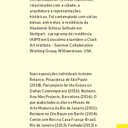
relacionados com a cidade, a
arquitetura e representações
históricas. Foi contemplado com várias
bolsas, entre elas, a residência da
Akademie Schloss Solitude em
Stuttgart, o programa de residência
IASPIS em Estocolmo e também o Clark
Art Institute – Summer Collaborative
Working Group, Williamstown, USA.
Suas exposições individuais incluem
Relance, Pinacoteca de São Paulo
(2018);
Past projects for the Future
no
Dallas Contemporary (2016);
Restauro
,
Ana Mas Projects, Barcelona (2016);
O
que acaba todos os dias
no Museu de
Arte Moderna do Rio de Janeiro (2015);
Restauro
no Die Raum em Berlin (2014);
Contos sem Reis
na Casa França-Brasil,
Rio de Janeiro (2013);
Fachada
(2013) e