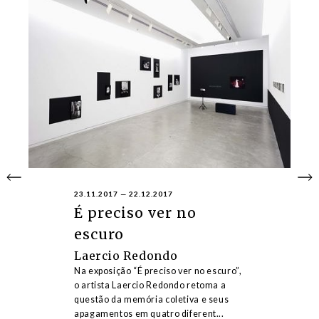
23.11.2017
—
22.12.2017
É preciso ver no
escuro
Laercio Redondo
Na exposição “É preciso ver no escuro”,
o artista Laercio Redondo retoma a
questão da memória coletiva e seus
apagamentos em quatro diferent...