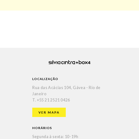
LOCALIZAÇÃO
Rua das Acácias 104, Gávea - Rio de
Janeiro
T.
+55 21 2521 0426
VER MAPA
HORÁRIOS
Segunda à sexta: 10-19h