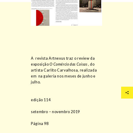
A revista Artnexus traz o review da
exposição
O Comércio das Coisas
, do
artista Carlito Carvalhosa, realizada
em na galeria nos meses de junho e
julho.
edição 114
setembro – novembro 2019
Página 98