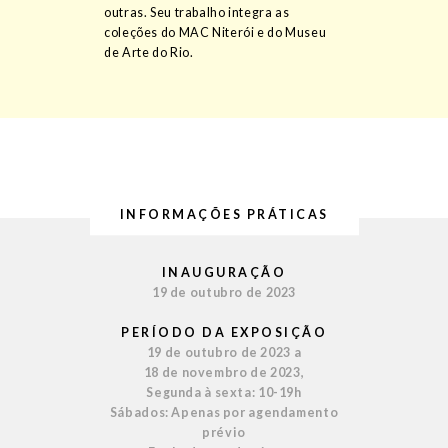
outras. Seu trabalho integra as
coleções do MAC Niterói e do Museu
de Arte do Rio.
INFORMAÇÕES PRÁTICAS
INAUGURAÇÃO
19 de outubro de 2023
PERÍODO DA EXPOSIÇÃO
19 de outubro de 2023 a
18 de novembro de 2023,
Segunda à sexta: 10-19h
Sábados: Apenas por agendamento
prévio