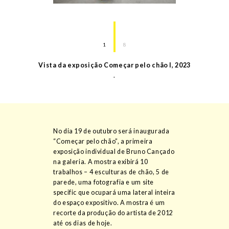
1
8
Vista da exposição Começar pelo chão I
,
2023
.
No dia 19 de outubro será inaugurada
“Começar pelo chão”, a primeira
exposição individual de Bruno Cançado
na galeria. A mostra exibirá 10
trabalhos – 4 esculturas de chão, 5 de
parede, uma fotografia e um site
specific que ocupará uma lateral inteira
do espaço expositivo. A mostra é um
recorte da produção do artista de 2012
até os dias de hoje.