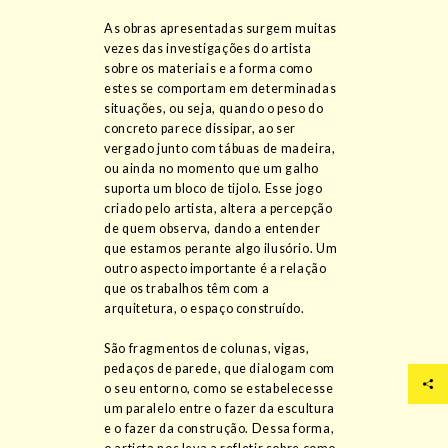
As obras apresentadas surgem muitas
vezes das investigações do artista
sobre os materiais e a forma como
estes se comportam em determinadas
situações, ou seja, quando o peso do
concreto parece dissipar, ao ser
vergado junto com tábuas de madeira,
ou ainda no momento que um galho
suporta um bloco de tijolo. Esse jogo
criado pelo artista, altera a percepção
de quem observa, dando a entender
que estamos perante algo ilusório. Um
outro aspecto importante é a relação
que os trabalhos têm com a
arquitetura, o espaço construído.
São fragmentos de colunas, vigas,
pedaços de parede, que dialogam com
o seu entorno, como se estabelecesse
um paralelo entre o fazer da escultura
e o fazer da construção. Dessa forma,