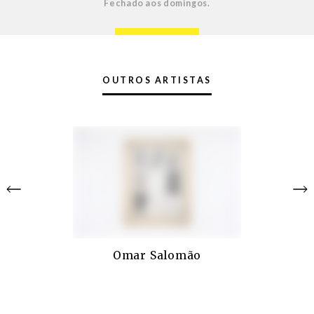
Fechado aos domingos.
OUTROS ARTISTAS
Omar Salomão