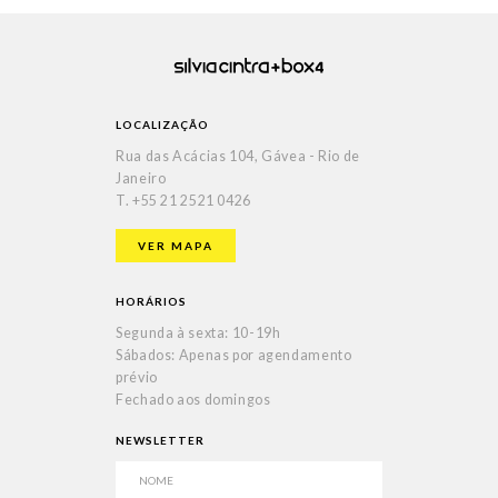
LOCALIZAÇÃO
Rua das Acácias 104, Gávea - Rio de
Janeiro
T.
+55 21 2521 0426
VER MAPA
HORÁRIOS
Segunda à sexta: 10-19h
Sábados: Apenas por agendamento
prévio
Fechado aos domingos
NEWSLETTER