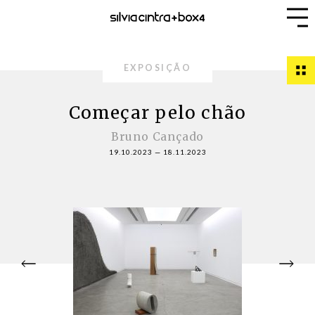
EXPOSIÇÃO
Começar pelo chão
Bruno Cançado
19.10.2023
—
18.11.2023