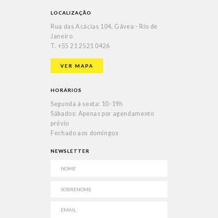
LOCALIZAÇÃO
Rua das Acácias 104, Gávea - Rio de
Janeiro
T.
+55 21 2521 0426
VER MAPA
HORÁRIOS
Segunda à sexta: 10-19h
Sábados: Apenas por agendamento
prévio
Fechado aos domingos
NEWSLETTER