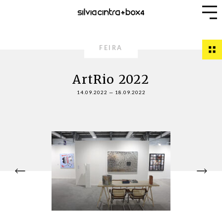
FEIRA
ArtRio 2022
14.09.2022
—
18.09.2022