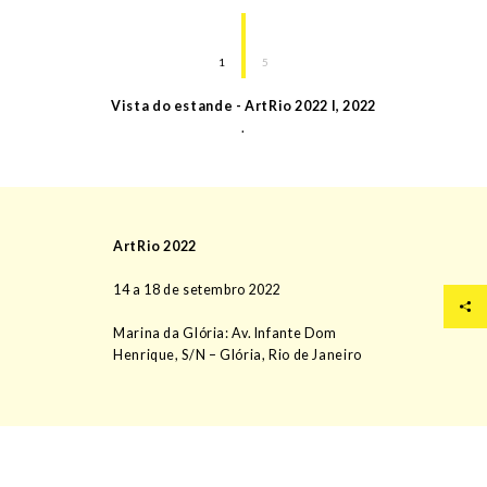
1
5
Vista do estande - ArtRio 2022 I
,
2022
.
ArtRio 2022
14 a 18 de setembro 2022
Marina da Glória: Av. Infante Dom
Henrique, S/N – Glória, Rio de Janeiro