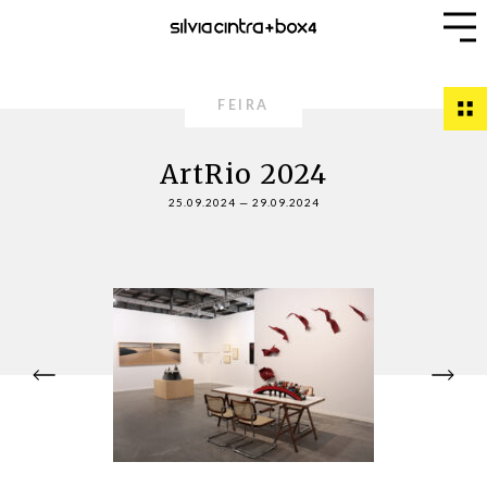
FEIRA
ArtRio 2024
25.09.2024
—
29.09.2024