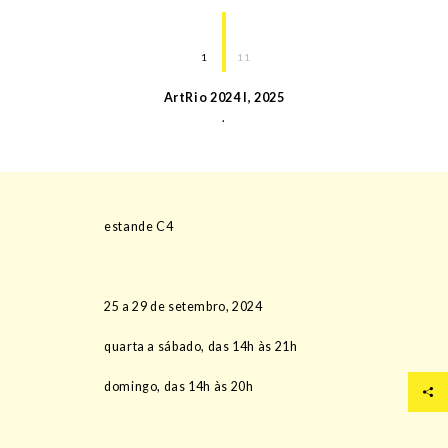
1
11
ArtRio 2024 I
,
2025
.
estande C4
25 a 29 de setembro, 2024
quarta a sábado, das 14h às 21h
domingo, das 14h às 20h