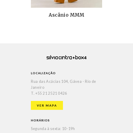
Ascânio MMM
LOCALIZAÇÃO
Rua das Acácias 104, Gávea - Rio de
Janeiro
T.
+55 21 2521 0426
VER MAPA
HORÁRIOS
Segunda à sexta: 10-19h