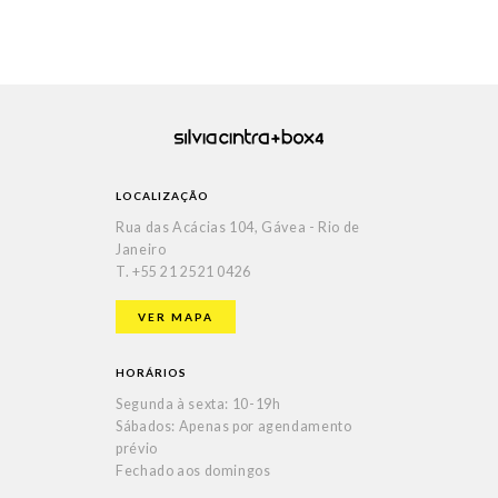
LOCALIZAÇÃO
Rua das Acácias 104, Gávea - Rio de
Janeiro
T.
+55 21 2521 0426
VER MAPA
HORÁRIOS
Segunda à sexta: 10-19h
Sábados: Apenas por agendamento
prévio
Fechado aos domingos