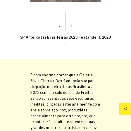
1
3
SP Arte Rotas Brasileiras 2023 - estande II
,
2023
.
É com enorme prazer que a Galeria
Silvia Cintra + Box 4 anuncia sua par
ticipação na feira Rotas Brasileiras
2023 com um solo de Iole de Freitas.
Serão apresentadas sete esculturas
inéditas, pintadas artesanalmen te com
areia sobre aço inox, produzidas
especialmente para este projeto, que
acontecerá simultaneamente a duas
grandes mostras da artista em cartaz