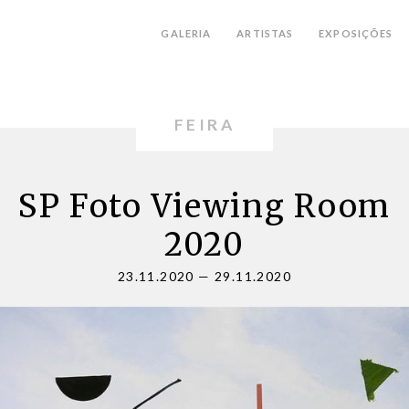
GALERIA
ARTISTAS
EXPOSIÇÕES
FEIRA
SP Foto Viewing Room
2020
23.11.2020
—
29.11.2020